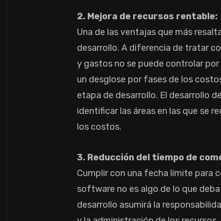
2. Mejora de recursos rentable:
Una de las ventajas que más resalta
desarrollo. A diferencia de tratar
y gastos no se puede controlar por 
un desglose por fases de los costos
etapa de desarrollo. El desarrollo d
identificar las áreas en las que se r
los costos.
3. Reducción del tiempo de come
Cumplir con una fecha límite para c
software no es algo de lo que deb
desarrollo asumirá la responsabilid
y la administración de los recursos.