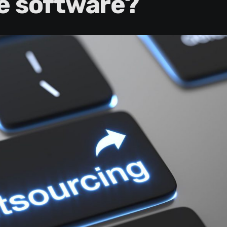
e software?