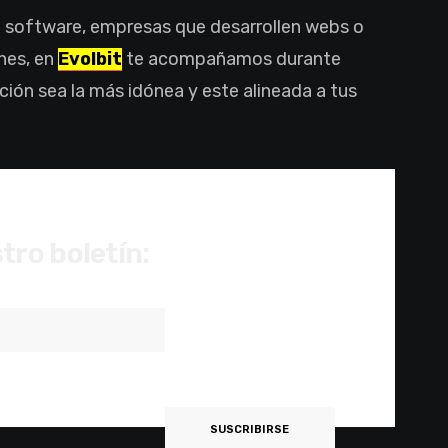
n software, empresas que desarrollen webs o
nes, en
Evolbit
te acompañamos durante
ción sea la más idónea y este alineada a tus
tro boletín: