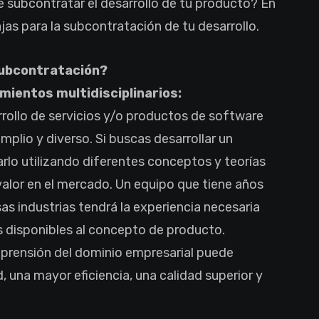
 subcontratar el desarrollo de tu producto? En
jas para la subcontratación de tu desarrollo.
 subcontratación?
mientos multidisciplinarios:
rollo de servicios y/o productos de software
plio y diverso. Si buscas desarrollar un
rlo utilizando diferentes conceptos y teorías
 valor en el mercado. Un equipo que tiene años
as industrias tendrá la experiencia necesaria
s disponibles al concepto de producto.
prensión del dominio empresarial puede
 una mayor eficiencia, una calidad superior y