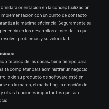
 brindará orientación en la conceptualización
 la implementación con un punto de contacto
arantiza la máxima eficiencia. Seguramente su
periencia en los desarrollos a medida, lo que
 resolver problemas y su velocidad.
ásicas:
ado técnico de las cosas, tiene tiempo para
esita completar para administrar un negocio
arrollo de su producto de software esté en
se en la marca, el marketing, la creación de
s y otras funciones importantes que son
ocio.