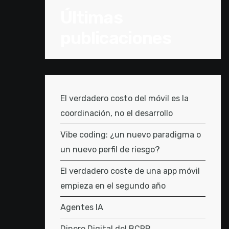
Últimas
publicaciones
El verdadero costo del móvil es la
coordinación, no el desarrollo
Vibe coding: ¿un nuevo paradigma o
un nuevo perfil de riesgo?
El verdadero coste de una app móvil
empieza en el segundo año
Agentes IA
Dinero Digital del BCRP