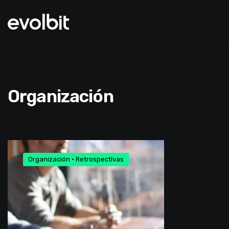
Organización
Organización
•
Retrospectivas