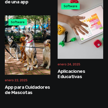
de una app
Software
Software
enero 24, 2025
Aplicaciones
Educativas
enero 22, 2025
App para Cuidadores
de Mascotas