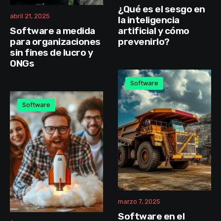
¿Qué es el sesgo en
abril 21, 2025
la inteligencia
Software a medida
artificial y cómo
para organizaciones
prevenirlo?
sin fines de lucro y
ONGs
Software
Software
marzo 7, 2025
Software en el