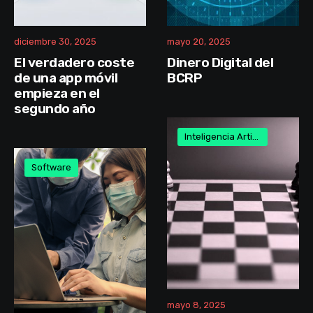
diciembre 30, 2025
mayo 20, 2025
El verdadero coste
Dinero Digital del
de una app móvil
BCRP
empieza en el
segundo año
Inteligencia Artificial
•
Softwa
Software
mayo 8, 2025