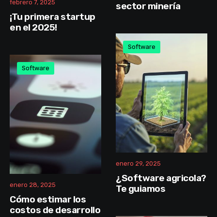
febrero 7, 2025
sector minería
¡Tu primera startup
en el 2025!
Software
Software
enero 29, 2025
¿Software agricola?
enero 28, 2025
Te guiamos
Cómo estimar los
costos de desarrollo