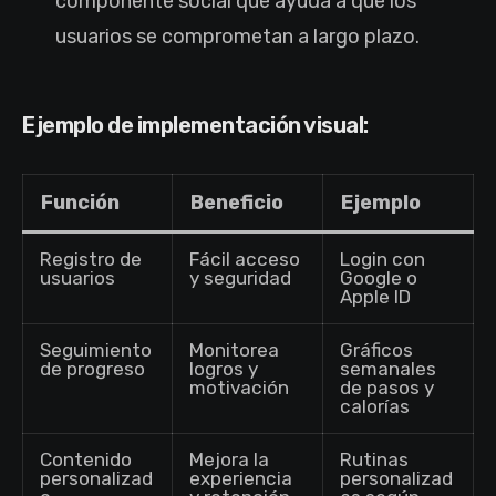
componente social que ayuda a que los
usuarios se comprometan a largo plazo.
Ejemplo de implementación visual:
Función
Beneficio
Ejemplo
Registro de
Fácil acceso
Login con
usuarios
y seguridad
Google o
Apple ID
Seguimiento
Monitorea
Gráficos
de progreso
logros y
semanales
motivación
de pasos y
calorías
Contenido
Mejora la
Rutinas
personalizad
experiencia
personalizad