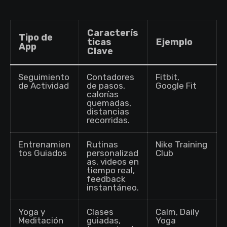
Caracterís
Tipo de
ticas
Ejemplo
App
Clave
Seguimiento
Contadores
Fitbit,
de Actividad
de pasos,
Google Fit
calorías
quemadas,
distancias
recorridas.
Entrenamien
Rutinas
Nike Training
tos Guiados
personalizad
Club
as, videos en
tiempo real,
feedback
instantáneo.
Yoga y
Clases
Calm, Daily
Meditación
guiadas,
Yoga