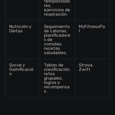
temporizado
res,
ejercicios de
respiración.
Nutrición y
Seguimiento
MyFitnessPa
Dietas
de calorías,
l
planificadore
s de
comidas,
recetas
saludables.
Social y
Tablas de
Strava,
Gamificació
clasificación,
Zwift
n
retos
grupales,
logros y
recompensa
s.