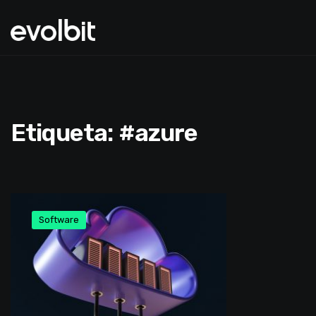
Etiqueta:
#azure
Software