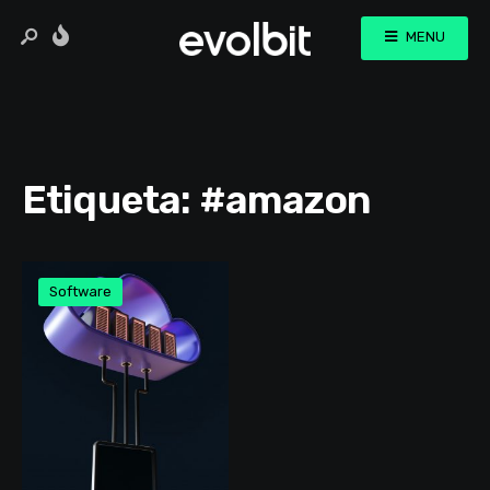
MENU
Etiqueta:
#amazon
Software