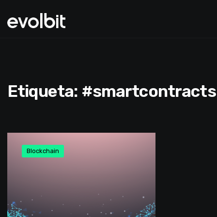
Etiqueta:
#smartcontracts
Blockchain